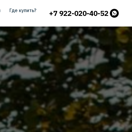
ы
Где купить?
+7 922-020-40-52