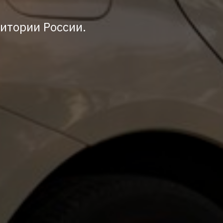
итории России.