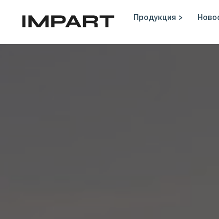
Продукция >
Новос