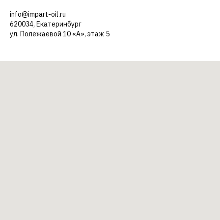
info@impart-oil.ru
620034, Екатеринбург
ул. Полежаевой 10 «А», этаж 5