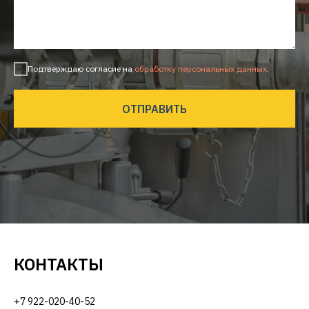
Подтверждаю согласие на
обработку персональных данных
.
ОТПРАВИТЬ
КОНТАКТЫ
+7 922-020-40-52