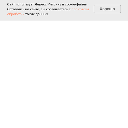
Сайт использует Яндекс.Метрику и cookie-файлы.
Есть вопросы?
Хорошо
Оставаясь на сайте, вы соглашаетесь с
политикой
обработки
таких данных.