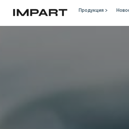
Продукция >
Новос