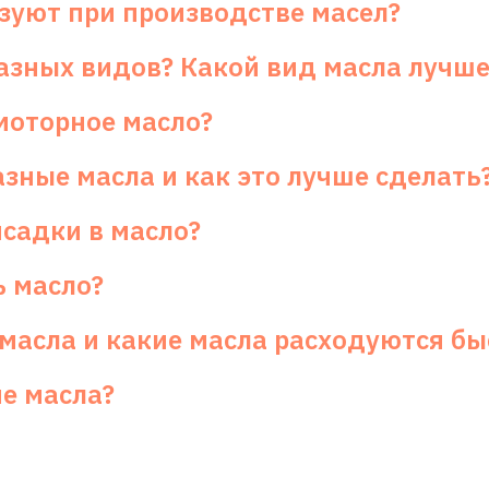
зуют при производстве масел?
разных видов? Какой вид масла лучш
моторное масло?
зные масла и как это лучше сделать
исадки в масло?
ь масло?
 масла и какие масла расходуются бы
е масла?