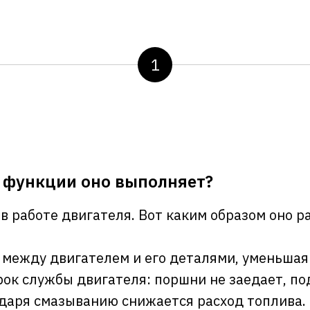
1
е функции оно выполняет?
 работе двигателя. Вот каким образом оно р
между двигателем и его деталями, уменьшая 
рок службы двигателя: поршни не заедает, п
даря смазыванию снижается расход топлива.