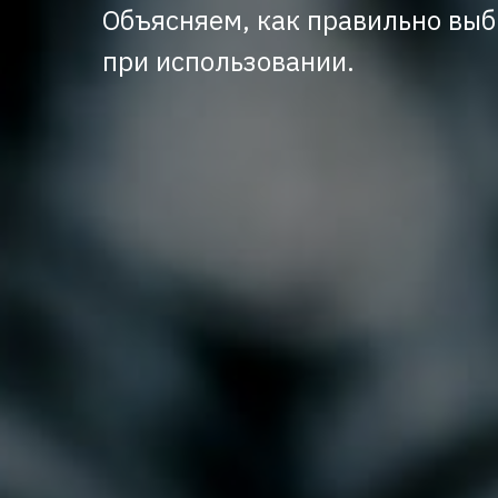
Объясняем, как правильно выб
при использовании.