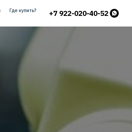
ы
Где купить?
+7 922-020-40-52