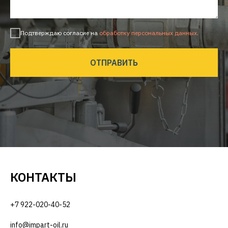
Подтверждаю согласие на
обработку персональных данных
.
ОТПРАВИТЬ
КОНТАКТЫ
+7 922-020-40-52
info@impart-oil.ru