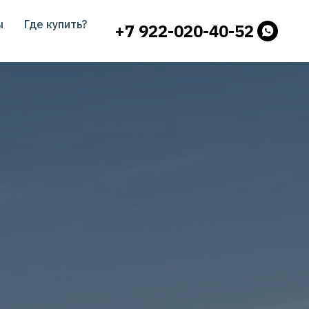
ы
Где купить?
+7 922-020-40-52