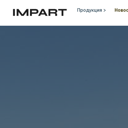
Продукция >
Новос