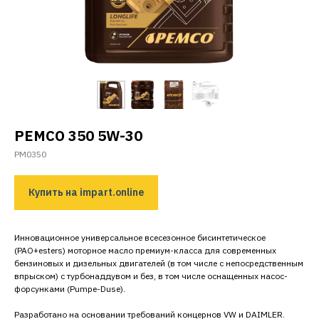
PEMCO
350 5W-30
PM0350
Купить на impart.online
Инновационное универсальное всесезонное бисинтетическое
(PAO+esters) моторное масло премиум-класса для современных
бензиновых и дизельных двигателей (в том числе с непосредственным
впрыском) с турбонаддувом и без, в том числе оснащенных насос-
форсунками (Pumpe-Duse).
Разработано на основании требований концернов VW и DAIMLER.