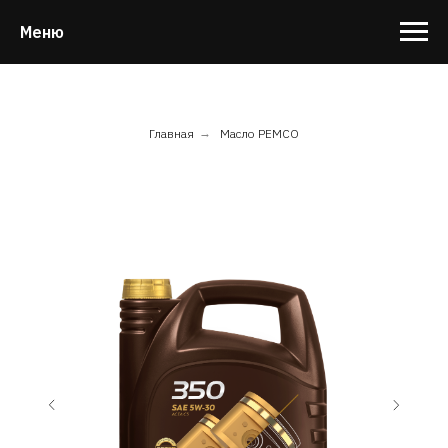
Меню
Главная
→
Масло PEMCO