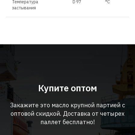
Температура
D 97
°C
застывания
Купите оптом
Закажите это масло крупной партией с
оптовой скидкой. Доставка от четырех
паллет бесплатно!