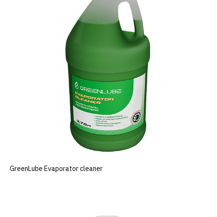
GreenLube Evaporator cleaner