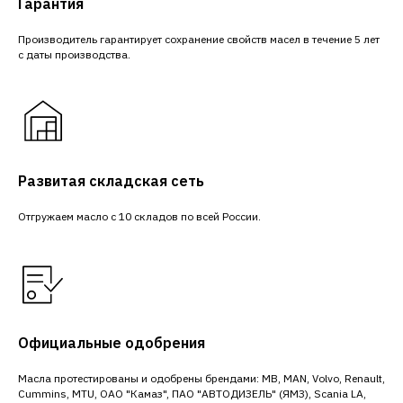
Гарантия
Производитель гарантирует сохранение свойств масел в течение 5 лет
с даты производства.
Развитая складская сеть
Отгружаем масло с 10 складов по всей России.
Официальные одобрения
Масла протестированы и одобрены брендами: MB, MAN, Volvo, Renault,
Cummins, MTU, ОАО "Камаз", ПАО "АВТОДИЗЕЛЬ" (ЯМЗ), Scania LA,