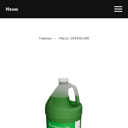
Меню
Главная
→
Масло GREENLUBE