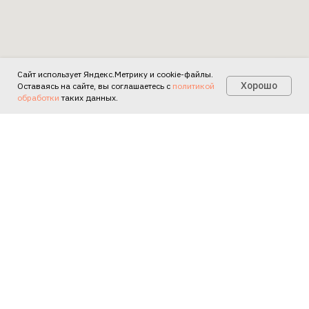
Сайт использует Яндекс.Метрику и cookie-файлы.
Есть вопросы?
Хорошо
Оставаясь на сайте, вы соглашаетесь с
политикой
обработки
таких данных.