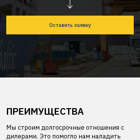
Оставить заявку
ПРЕИМУЩЕСТВА
Мы строим долгосрочные отношения с
дилерами. Это помогло нам наладить