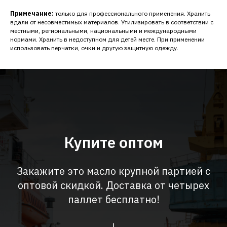
Примечание:
только для профессионального применения. Хранить
вдали от несовместимых материалов. Утилизировать в соответствии с
местными, региональными, национальными и международными
нормами. Хранить в недоступном для детей месте. При применении
использовать перчатки, очки и другую защитную одежду.
Купите оптом
Закажите это масло крупной партией с
оптовой скидкой. Доставка от четырех
паллет бесплатно!