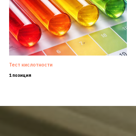
Тест кислотности
1 позиция