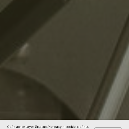
Сайт использует Яндекс.Метрику и cookie-файлы.