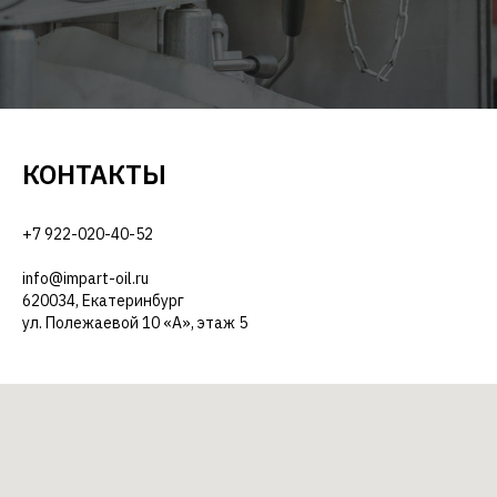
КОНТАКТЫ
+7 922-020-40-52
info@impart-oil.ru
620034, Екатеринбург
ул. Полежаевой 10 «А», этаж 5