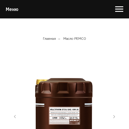
Меню
Главная
→
Масло PEMCO