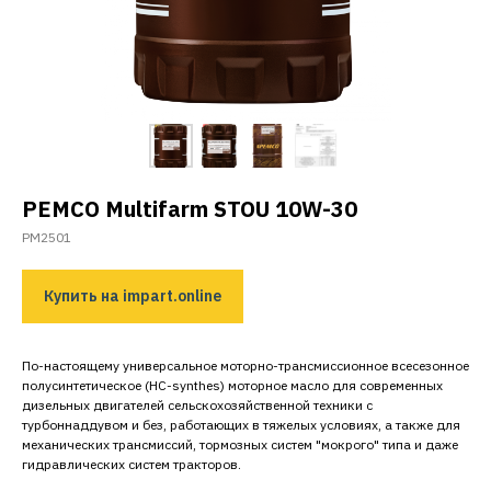
PEMCO
Multifarm
STOU
10
W
-30
PM2501
Купить на impart.online
По-настоящему универсальное моторно-трансмиссионное всесезонное
полусинтетическое (HC-synthes) моторное масло для современных
дизельных двигателей сельскохозяйственной техники с
турбоннаддувом и без, работающих в тяжелых условиях, а также для
механических трансмиссий, тормозных систем "мокрого" типа и даже
гидравлических систем тракторов.