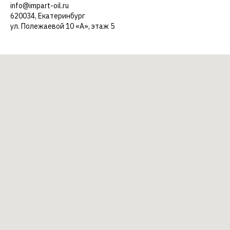
info@impart-oil.ru
620034, Екатеринбург
ул. Полежаевой 10 «А», этаж 5