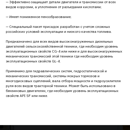
— Эффективно защищает детали двигателя и трансмиссии от всех
видов коррозии, а уплотнения от разъедания кислотами;
— Имеет пониженное пенообразование;
— Специальный пакет присадок разработан с учетом сложных
российских условий эксплуатации и низкого качества топлива.
Предназначено для всех видов высоконагруженных дизельных
двигателей сельскохозяйственной техники, где необходим уровень
эксплуатационных свойств CG-4 или ниже и для высоконагруженных
механических трансмиссий этой техники где необходим уровень
эксплуатационных свойств GL-4.
Применимо для гидравлических систем, гидростатической и
механических трансмиссий, системы мокрых тормозов и
многодисковых сцеплений, вала отбора мощности и гидроусилителя
руля всех видов тракторной техники. Может быть использовано в
бензиновых двигателях, где необходим уровень эксплуатационных
свойств API SF или ниже.