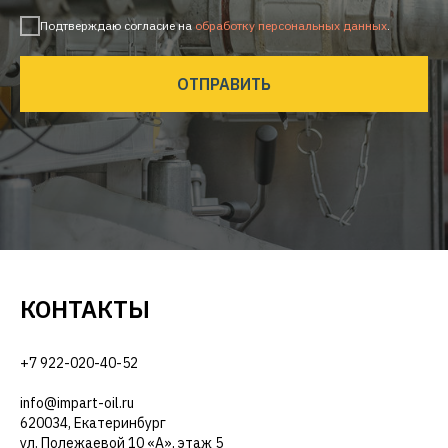
Подтверждаю согласие на
обработку персональных данных
.
ОТПРАВИТЬ
КОНТАКТЫ
+7 922-020-40-52
info@impart-oil.ru
620034, Екатеринбург
ул. Полежаевой 10 «А», этаж 5