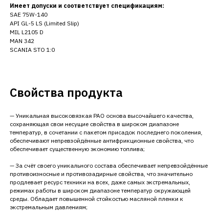
Имеет допуски и соответствует спецификациям:
SAE 75W-140
API GL-5 LS (Limited Slip)
MIL L2105 D
MAN 342
SCANIA STO 1:0
Свойства продукта
— Уникальная высоковязкая PAO основа высочайшего качества,
сохраняющая свои несущие свойства в широком диапазоне
температур, в сочетании с пакетом присадок последнего поколения,
обеспечивают непревзойдённые антифрикционные свойства, что
обеспечивает существенную экономию топлива;
— За счёт своего уникального состава обеспечивает непревзойдённые
противоизносные и противозадирные свойства, что значительно
продлевает ресурс техники на всех, даже самых экстремальных,
режимах работы в широком диапазоне температур окружающей
среды. Обладает повышенной стойкостью масляной пленки к
экстремальным давлениям;