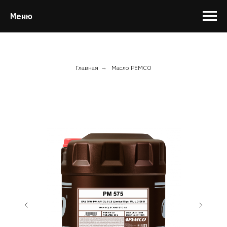
Меню
Главная
→
Масло PEMCO