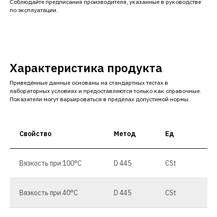
Соблюдайте предписания производителя, указанные в руководстве
по эксплуатации.
Характеристика продукта
Приведённые данные основаны на стандартных тестах в
лабораторных условиях и предоставляются только как справочные.
Показатели могут варьироваться в пределах допустимой нормы.
Свойство
Метод
Ед
Вязкость при 100°C
D 445
CSt
Вязкость при 40°C
D 445
CSt