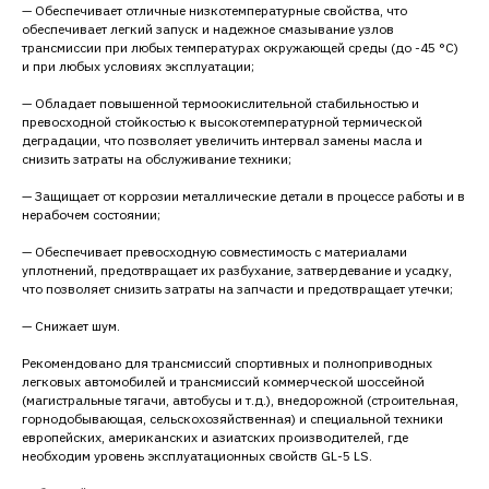
— Обеспечивает отличные низкотемпературные свойства, что
обеспечивает легкий запуск и надежное смазывание узлов
трансмиссии при любых температурах окружающей среды (до -45 °C)
и при любых условиях эксплуатации;
— Обладает повышенной термоокислительной стабильностью и
превосходной стойкостью к высокотемпературной термической
деградации, что позволяет увеличить интервал замены масла и
снизить затраты на обслуживание техники;
— Защищает от коррозии металлические детали в процессе работы и в
нерабочем состоянии;
— Обеспечивает превосходную совместимость с материалами
уплотнений, предотвращает их разбухание, затвердевание и усадку,
что позволяет снизить затраты на запчасти и предотвращает утечки;
— Снижает шум.
Рекомендовано для трансмиссий спортивных и полноприводных
легковых автомобилей и трансмиссий коммерческой шоссейной
(магистральные тягачи, автобусы и т.д.), внедорожной (строительная,
горнодобывающая, сельскохозяйственная) и специальной техники
европейских, американских и азиатских производителей, где
необходим уровень эксплуатационных свойств GL-5 LS.