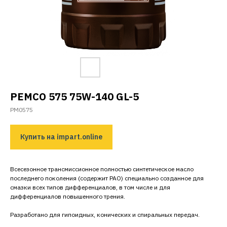
PEMCO
575 75W-140 GL-5
PM0575
Купить на impart.online
Всесезонное трансмиссионное полностью синтетическое масло
последнего поколения (содержит PAO) специально созданное для
смазки всех типов дифференциалов, в том числе и для
дифференциалов повышенного трения.
Разработано для гипоидных, конических и спиральных передач.