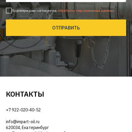
Подтверждаю согласие на
обработку персональных данных
.
ОТПРАВИТЬ
КОНТАКТЫ
+7 922-020-40-52
info@impart-oil.ru
620034, Екатеринбург