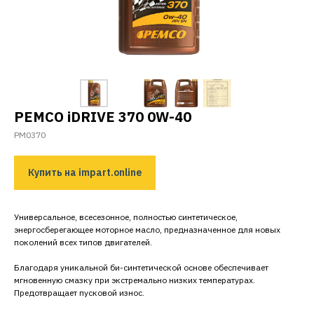
PEMCO
iDRIVE
370 0W-40
PM0370
Купить на impart.online
Универсальное, всесезонное, полностью синтетическое,
энергосберегающее моторное масло, предназначенное для новых
поколений всех типов двигателей.
Благодаря уникальной би-синтетической основе обеспечивает
мгновенную смазку при экстремально низких температурах.
Предотвращает пусковой износ.