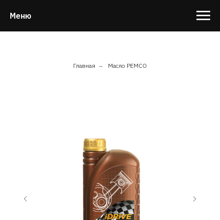
Меню
Главная
→
Масло PEMCO