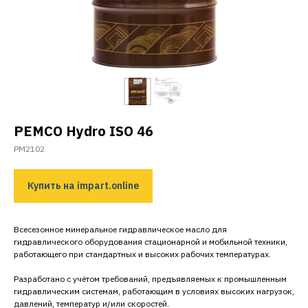
PEMCO
Hydro
ISO
46
PM2102
Купить на impart.online
Всесезонное минеральное гидравлическое масло для
гидравлического оборудования стационарной и мобильной техники,
работающего при стандартных и высоких рабочих температурах.
Разработано с учётом требований, предъявляемых к промышленным
гидравлическим системам, работающим в условиях высоких нагрузок,
давлений, температур и/или скоростей.