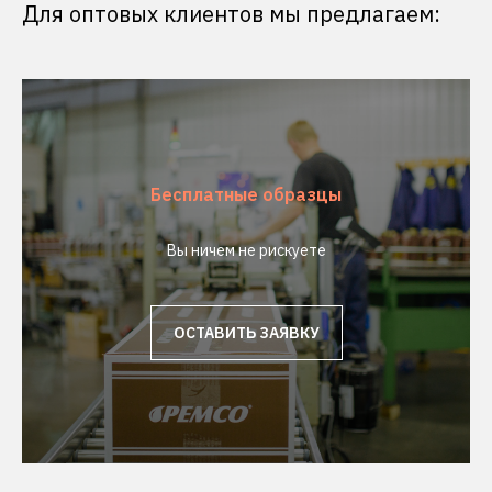
Для оптовых клиентов мы предлагаем:
Бесплатные образцы
Вы ничем не рискуете
ОСТАВИТЬ ЗАЯВКУ