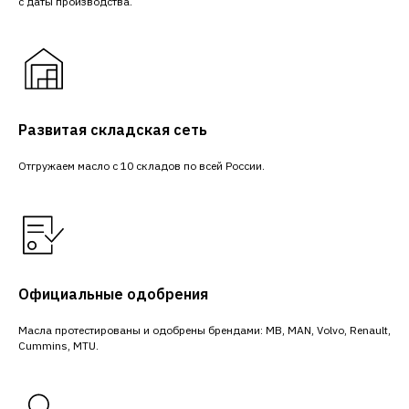
с даты производства.
Развитая складская сеть
Отгружаем масло с 10 складов по всей России.
Официальные одобрения
Масла протестированы и одобрены брендами: MB, MAN, Volvo, Renault,
Cummins, MTU.