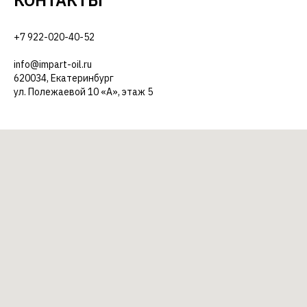
КОНТАКТЫ
+7 922-020-40-52
info@impart-oil.ru
620034, Екатеринбург
ул. Полежаевой 10 «А», этаж 5