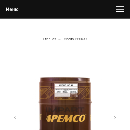
Меню
Главная
→
Масло PEMCO