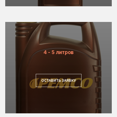
4 - 5 литров
ОСТАВИТЬ ЗАЯВКУ