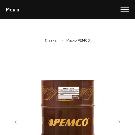
Меню
Главная
→
Масло PEMCO