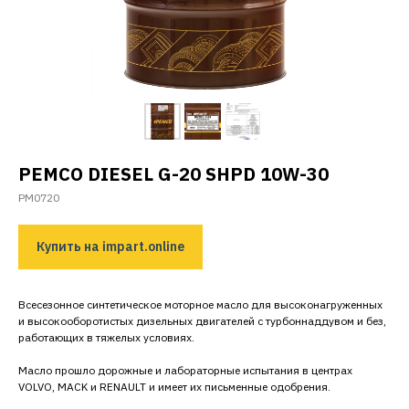
PEMCO DIESEL G-20 SHPD 10W-30
PM0720
Купить на impart.online
Всесезонное синтетическое моторное масло для высоконагруженных
и высокооборотистых дизельных двигателей с турбоннаддувом и без,
работающих в тяжелых условиях.
Масло прошло дорожные и лабораторные испытания в центрах
VOLVO, MACK и RENAULT и имеет их письменные одобрения.