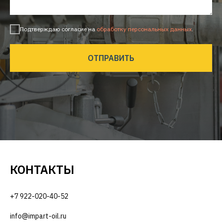
Подтверждаю согласие на
обработку персональных данных
.
ОТПРАВИТЬ
КОНТАКТЫ
+7 922-020-40-52
info@impart-oil.ru