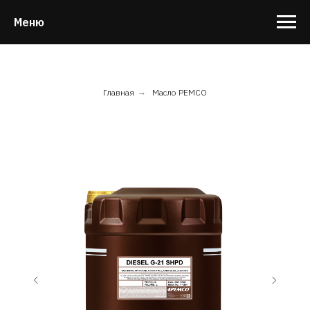
Меню
Главная
→
Масло PEMCO