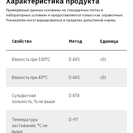
Характеристика продукта
Приведённые данные основаны на стандартных тестах в
лабораторных условиях и предоставляются только как справочные.
Показатели могут варьироваться в пределах допустимой нормы.
Свойство
Метод
Единица
Вязкость при 100°C
D 445
cSt
Вязкость при 40°C
D 445
cSt
Сульфатная
D 874
зольность, % не выше
Температура
D-97
застывания, °C не
выше