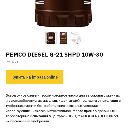
PEMCO DIESEL G-21 SHPD 10W-30
PM0721
Купить на impart.online
Всесезонное синтетическое моторное масло для высоконагруженных
и высокооборотистых дизельных двигателей последнего поколения с
турбоннаддувом и без, работающих в тяжелых условиях и
использующих низкосернистое топливо. Масло прошло дорожные и
лабораторные испытания в центрах VOLVO, MACK и RENAULT и имеет
их письменные одобрения.