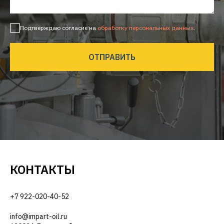
Подтверждаю согласие на
обработку персональных данных
.
ОТПРАВИТЬ
КОНТАКТЫ
+7 922-020-40-52
info@impart-oil.ru