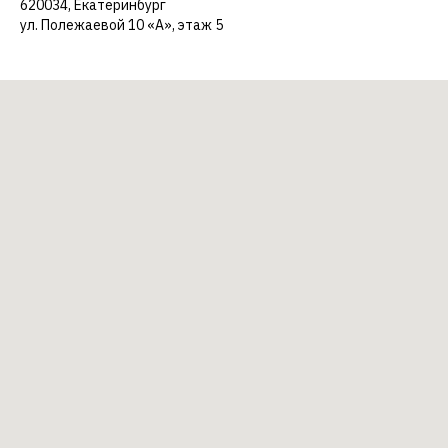
620034, Екатеринбург
ул. Полежаевой 10 «А», этаж 5