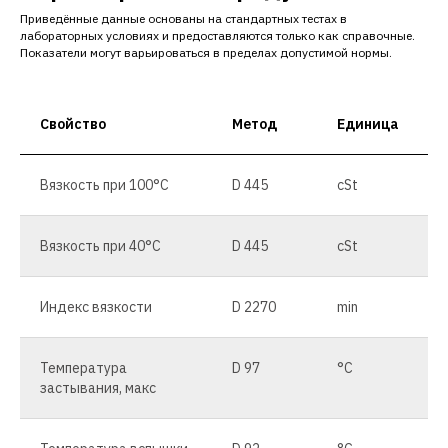
Приведённые данные основаны на стандартных тестах в
лабораторных условиях и предоставляются только как справочные.
Показатели могут варьироваться в пределах допустимой нормы.
Свойство
Метод
Единица
Вязкость при 100°C
D 445
cSt
Вязкость при 40°C
D 445
cSt
Индекс вязкости
D 2270
min
Температура
D 97
°C
застывания, макс