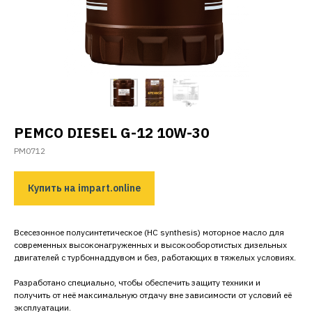
PEMCO
DIESEL
G
-12 10
W
-30
PM0712
Купить на impart.online
Всесезонное полусинтетическое (HC synthesis) моторное масло для
современных высоконагруженных и высокооборотистых дизельных
двигателей с турбоннаддувом и без, работающих в тяжелых условиях.
Разработано специально, чтобы обеспечить защиту техники и
получить от неё максимальную отдачу вне зависимости от условий её
эксплуатации.