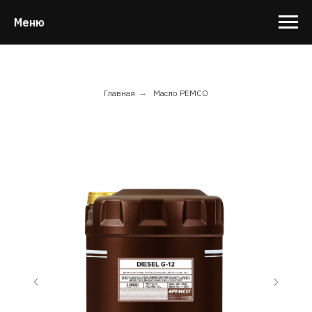
Меню
Главная
→
Масло PEMCO