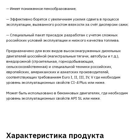
— Имеет пониженное пенообразование;
— Эффективно борется с увеличнием усилия сдвига в процессе
эксплуатации, вызванного ростом вязкости за счёт дисперcии сажи;
— Специальный пакет присадок разработан с учетом сложных
российских условий эксплуатации и низкого качества топлива.
Предназначено для всех видов высоконагруженных дизельных
двигателей шоссейной (магистральные тягачи, автобусы и т.д.),
внедорожной (строительная, горнодобывающая,
сельскохозяйственная) и специальной техники российских,
европейских, американских и азиатских производителей,
соответствующих требованиям Euro I, II, III, IV, V где необходим
уровень эксплуатационных свойств CI-4 Plus или ниже.
Может быть использовано в бензиновых двигателях, где необходим
уровень эксплуатационных свойств API SL или ниже.
Характеристика продукта