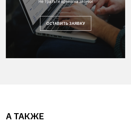
Не тратьте время на звонки
ОСТАВИТЬ ЗАЯВКУ
А ТАКЖЕ