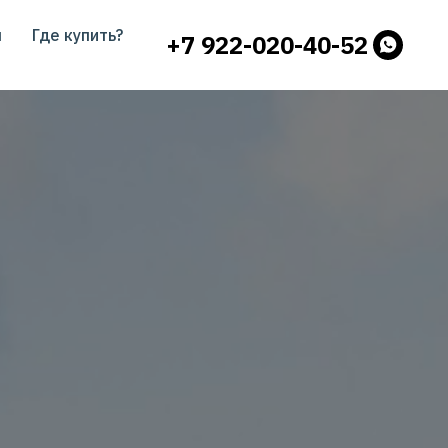
ы
Где купить?
+7 922-020-40-52