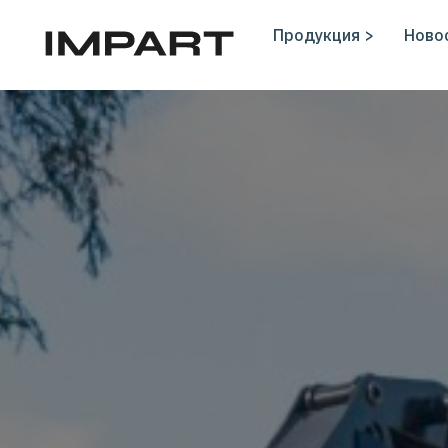
Продукция >
Новос