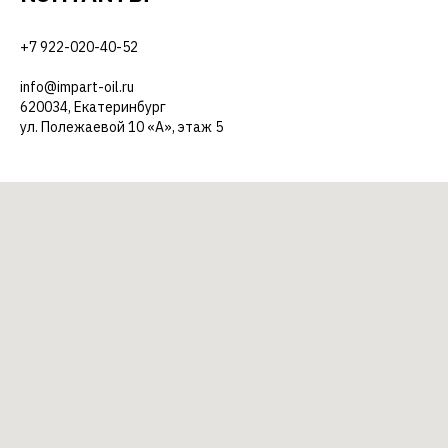
+7 922-020-40-52
info@impart-oil.ru
620034, Екатеринбург
ул. Полежаевой 10 «А», этаж 5