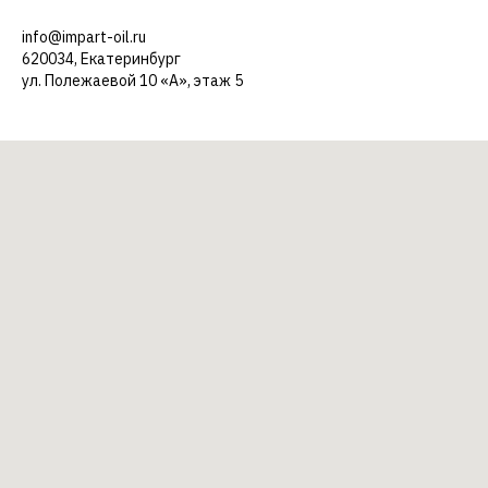
info@impart-oil.ru
620034, Екатеринбург
ул. Полежаевой 10 «А», этаж 5