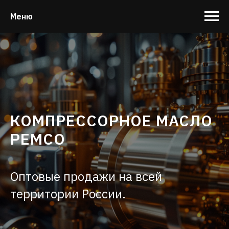
Меню
КОМПРЕССОРНОЕ МАСЛО
PEMCO
Оптовые продажи на всей
территории России.