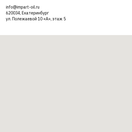
info@impart-oil.ru
620034, Екатеринбург
ул. Полежаевой 10 «А», этаж 5