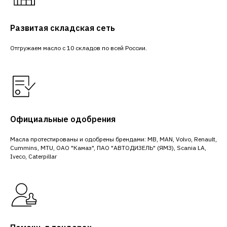
Развитая складская сеть
Отгружаем масло с 10 складов по всей России.
Официальные одобрения
Масла протестированы и одобрены брендами: MB, MAN, Volvo, Renault,
Cummins, MTU, ОАО "Камаз", ПАО "АВТОДИЗЕЛЬ" (ЯМЗ), Scania LA,
Iveco, Caterpillar