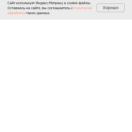
Сайт использует Яндекс.Метрику и cookie-файлы.
Есть вопросы?
Хорошо
Оставаясь на сайте, вы соглашаетесь с
политикой
обработки
таких данных.