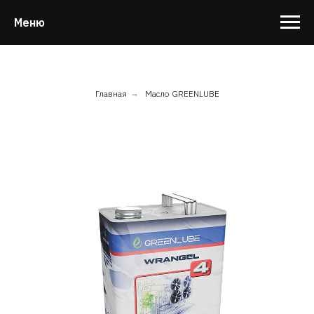
Меню
Главная
→
Масло GREENLUBE