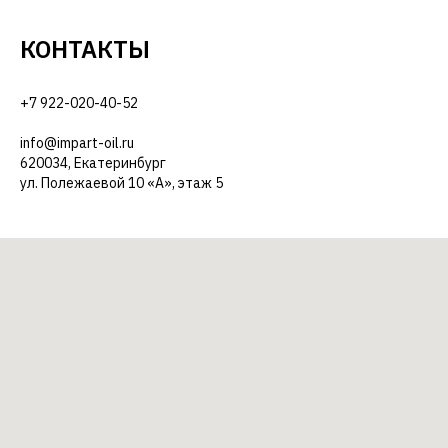
КОНТАКТЫ
+7 922-020-40-52
info@impart-oil.ru
620034, Екатеринбург
ул. Полежаевой 10 «А», этаж 5