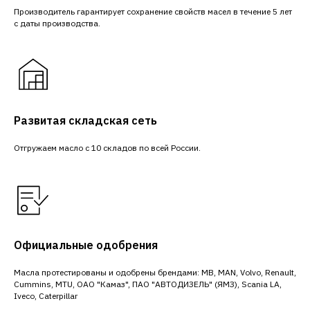
Производитель гарантирует сохранение свойств масел в течение 5 лет
с даты производства.
Развитая складская сеть
Отгружаем масло с 10 складов по всей России.
Официальные одобрения
Масла протестированы и одобрены брендами: MB, MAN, Volvo, Renault,
Cummins, MTU, ОАО "Камаз", ПАО "АВТОДИЗЕЛЬ" (ЯМЗ), Scania LA,
Iveco, Caterpillar