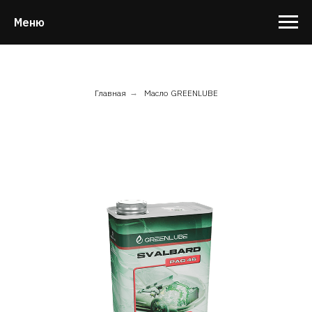
Меню
Главная
→
Масло GREENLUBE