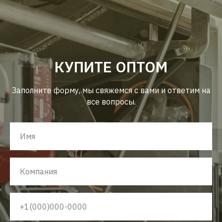
КУПИТЕ ОПТОМ
Заполните форму, мы свяжемся с вами и ответим на
все вопросы.