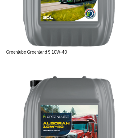
Greenlube Greenland S 10W-40