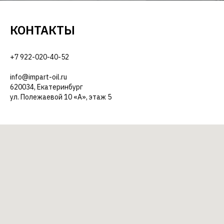
КОНТАКТЫ
+7 922-020-40-52
info@impart-oil.ru
620034, Екатеринбург
ул. Полежаевой 10 «А», этаж 5