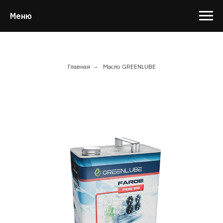
Меню
Главная
→
Масло GREENLUBE