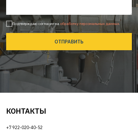
Подтверждаю согласие на
обработку персональных данных
.
ОТПРАВИТЬ
КОНТАКТЫ
+7 922-020-40-52