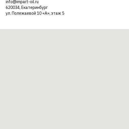
info@impart-oil.ru
620034, Екатеринбург
ул. Полежаевой 10 «А», этаж 5