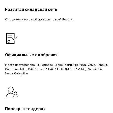
Развитая складская сеть
Отгружаем масло с 10 складов по всей России.
Официальные одобрения
Масла протестированы и одобрены брендами: MB, MAN, Volvo, Renault,
Cummins, MTU, ОАО "Камаз", ПАО "АВТОДИЗЕЛЬ" (ЯМЗ), Scania LA,
Iveco, Caterpillar
Помощь в тендерах