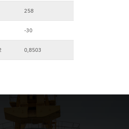
258
-30
2
0,8503