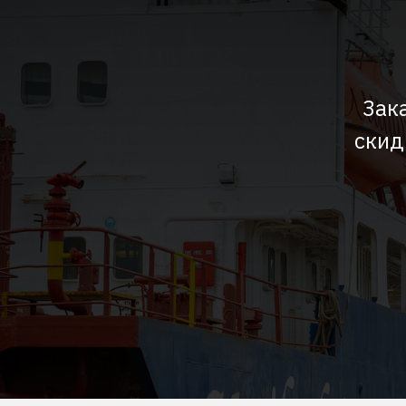
Зак
скид