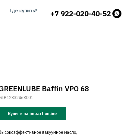
ы
Где купить?
+7 922-020-40-52
GREENLUBE Baffin VPO 68
GLB12832468001
Купить на impart.online
Высокоэффективное вакуумное масло,