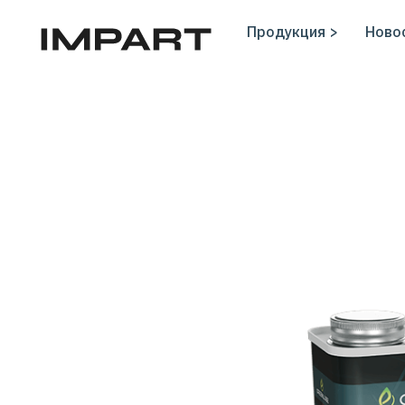
Продукция >
Новос