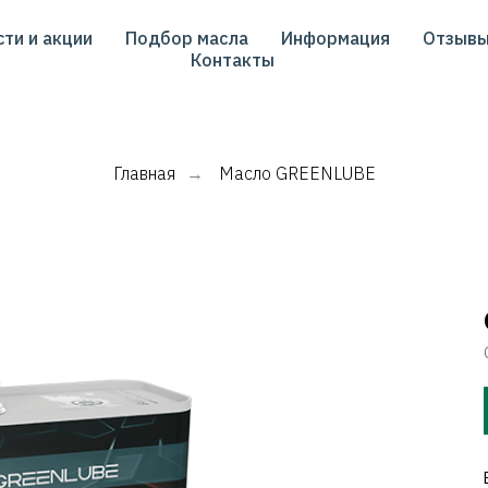
ти и акции
Подбор масла
Информация
Отзыв
Контакты
Главная
Масло GREENLUBE
→