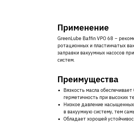
Применение
GreenLube Baffin VPO 68 – реко
ротационных и пластинчатых вак
заправки вакуумных насосов пр
систем.
Преимущества
Вязкость масла обеспечивает
герметичность при высоких т
Низкое давление насыщенных
в вакуумную систему, тем са
Обладает хорошей устойчивос