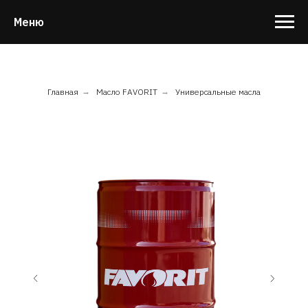
Меню
Главная
→
Масло FAVORIT
→
Универсальные масла