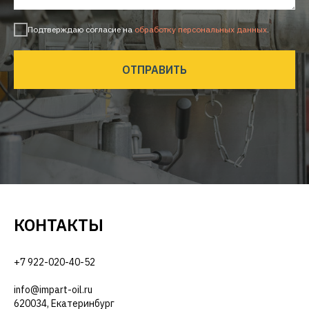
Подтверждаю согласие на
обработку персональных данных
.
ОТПРАВИТЬ
КОНТАКТЫ
+7 922-020-40-52
info@impart-oil.ru
620034, Екатеринбург