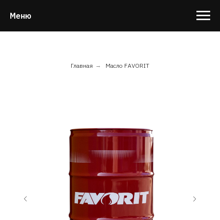
Меню
Главная
→
Масло FAVORIT