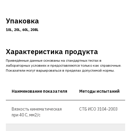
Упаковка
10
L
, 20
L
, 60
L
, 208
L
Характеристика продукта
Приведённые данные основаны на стандартных тестах в
лабораторных условиях и предоставляются только как справочные.
Показатели могут варьироваться в пределах допустимой нормы.
Наименование показателя
Методы испытаний
Вязкость кинематическая
СТБ ИСО 3104-2003
при 40 С, мм2/с