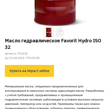
Масло гидравлическое Favorit Hydro ISO
32
артикул: FV2101
до 11.04.2022: FV131190
Купить на impart.online
Минеральные масла, специально предназначенные для
использования в замкнутых системах циркуляции масла. Разработаны
с учётом требований, предъявляемых к промышленным
гидравлическим системам, работающим в условиях высоких нагрузок,
давлений, температур или скоростей. Применимы также для смазки
промышленного оборудования, зубчатых передач, пневматических