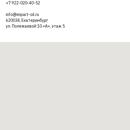
+7 922-020-40-52
info@impart-oil.ru
620034, Екатеринбург
ул. Полежаевой 10 «А», этаж 5