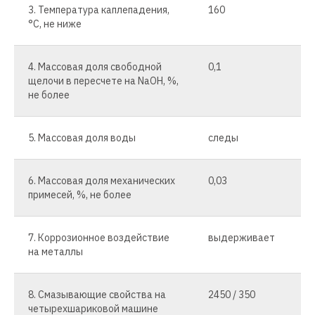
3. Температура каплепадения,
160
°С, не ниже
4. Массовая доля свободной
0,1
щелочи в пересчете на NaOH, %,
не более
5. Массовая доля воды
следы
6. Массовая доля механических
0,03
примесей, %, не более
7. Коррозионное воздействие
выдерживает
на металлы
8. Смазывающие свойства на
2450 / 350
четырехшариковой машине