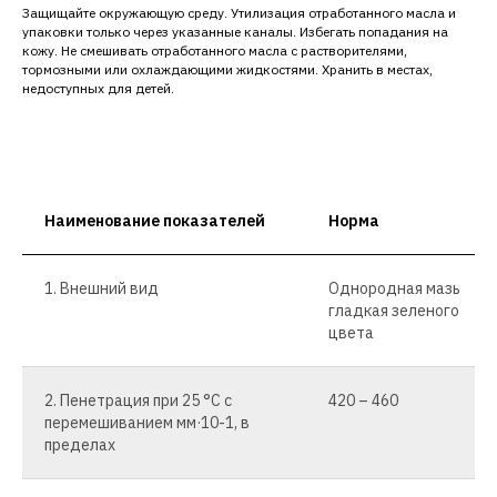
Защищайте окружающую среду. Утилизация отработанного масла и
упаковки только через указанные каналы. Избегать попадания на
кожу. Не смешивать отработанного масла с растворителями,
тормозными или охлаждающими жидкостями. Хранить в местах,
недоступных для детей.
Наименование показателей
Норма
1. Внешний вид
Однородная мазь
гладкая зеленого
цвета
2. Пенетрация при 25 °С с
420 – 460
перемешиванием мм·10-1, в
пределах