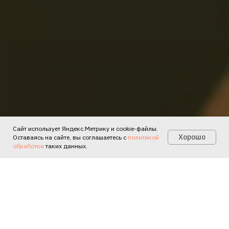
Сайт использует Яндекс.Метрику и cookie-файлы.
Есть вопросы?
Хорошо
Оставаясь на сайте, вы соглашаетесь с
политикой
обработки
таких данных.