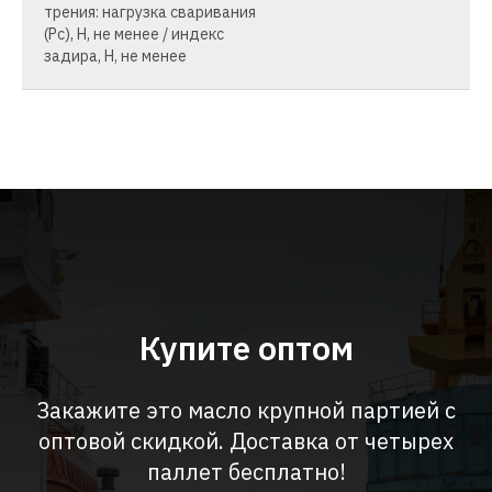
трения: нагрузка сваривания
(Рс), Н, не менее / индекс
задира, Н, не менее
Купите оптом
Закажите это масло крупной партией с
оптовой скидкой. Доставка от четырех
паллет бесплатно!