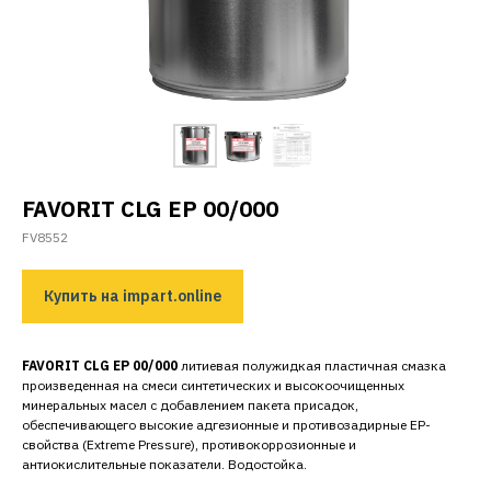
FAVORIT CLG EP 00/000
FV8552
Купить на impart.online
FAVORIT CLG EP 00/000
литиевая полужидкая пластичная смазка
произведенная на смеси синтетических и высокоочищенных
минеральных масел с добавлением пакета присадок,
обеспечивающего высокие адгезионные и противозадирные ЕР-
свойства (Extreme Pressure), противокоррозионные и
антиокислительные показатели. Водостойка.