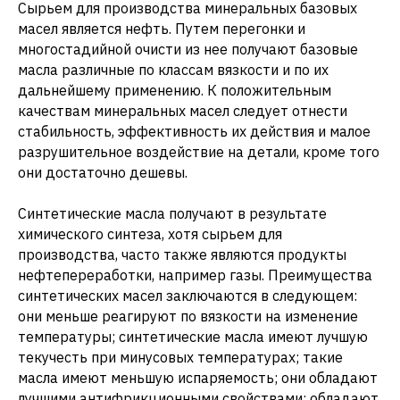
Сырьем для производства минеральных базовых
масел является нефть. Путем перегонки и
многостадийной очисти из нее получают базовые
масла различные по классам вязкости и по их
дальнейшему применению. К положительным
качествам минеральных масел следует отнести
стабильность, эффективность их действия и малое
разрушительное воздействие на детали, кроме того
они достаточно дешевы.
Синтетические масла получают в результате
химического синтеза, хотя сырьем для
производства, часто также являются продукты
нефтепереработки, например газы. Преимущества
синтетических масел заключаются в следующем:
они меньше реагируют по вязкости на изменение
температуры; синтетические масла имеют лучшую
текучесть при минусовых температурах; такие
масла имеют меньшую испаряемость; они обладают
лучшими антифрикционными свойствами; обладают