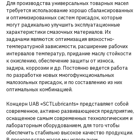
Для производства универсальных товарных масел
требуется использование хорошо сбалансированных
и оптимизированных систем присадок, которые
могут радикально улучшить эксплуатационные
характеристики смазочных материалов. Их
задачами являются: оптимизация вязкостно-
температурной зависимости, расширение рабочих
интервалов температур, придание маслу стойкости
к окислению, обеспечение защиты от износа,
задира, коррозии и др. Постоянно ведется работа
по разработке новых многофункциональных
малозольных присадок, и по составлению из них
оптимальных комбинацией.
Концерн UAB «SCTLubricants» представляет собой
современное, активно развивающееся предприятие,
оснащенное самым современных технологическим и
лабораторным оборудованием, для того чтобы
обеспечить стабильно высокое качество продукции.
В производстве масел мы используем