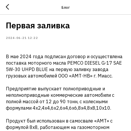
Блог
Первая заливка
2024-06-21 12:22
В мае 2024 года подписан договор и осуществлена
поставка моторного масла PEMCO DIESEL G-17 SAE
5W-30 UHPD BLUE на первую заливку завода
грузовых автомобилей ООО «АМТ-НВ» г. Миасс.
Предприятие выпускает полноприводные и
неполноприводные коммерческие автомобили с
полной массой от 12 до 90 тонн, с колесными
формулами 4х2,4х4,6х2,6х4,6х6,8х4,8х8,10х10.
Продукт был использован в самосвале «АМТ» с
формулой 8х8, работающем на газомоторном