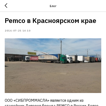
Блог
Pemco в Kрасноярском крае
2016-07-25 14:10
ООО «СИБПРОММАСЛА» является одним из
старейших Дилеров бренда PEMCO в России. Более