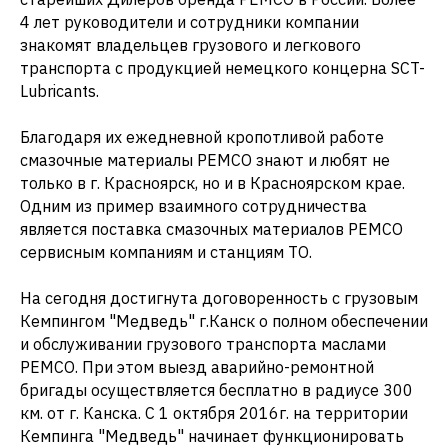
4 лет руководители и сотрудники компании
знакомят владельцев грузового и легкового
транспорта с продукцией немецкого концерна SCT-
Lubricants.
Благодаря их ежедневной кропотливой работе
смазочные материалы PEMCO знают и любят не
только в г. Красноярск, но и в Красноярском крае.
Одним из пример взаимного сотрудничества
является поставка смазочных материалов PEMCO
сервисным компаниям и станциям ТО.
На сегодня достигнута договоренность с грузовым
Кемпингом "Медведь" г.Канск о полном обеспечении
и обслуживании грузового транспорта маслами
PEMCO. При этом выезд аварийно-ремонтной
бригады осуществляется бесплатно в радиусе 300
км. от г. Канска. С 1 октября 2016г. на территории
Кемпинга "Медведь" начинает функционировать