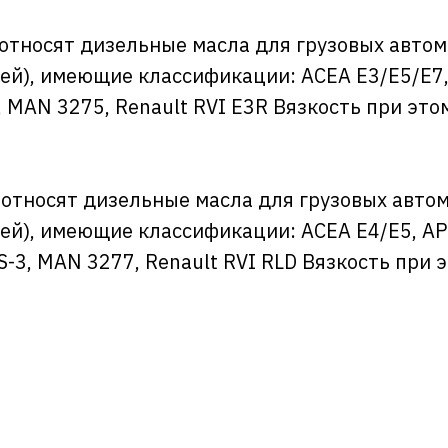
относят дизельные масла для грузовых авто
ей), имеющие классификации: АСЕА Е3/Е5/Е7, 
, MAN 3275, Renault RVI E3R Вязкость при это
относят дизельные масла для грузовых авто
ей), имеющие классификации: АСЕА Е4/E5, API
DS-3, MAN 3277, Renault RVI RLD Вязкость при 