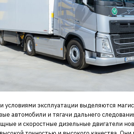
и условиями эксплуатации выделяются маги
вые автомобили и тягачи дальнего следования
щные и скоростные дизельные двигатели нов
высокой точностью и высокого качества. Они