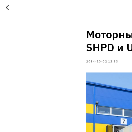
Моторны
SHPD и 
2014-10-02 12:33