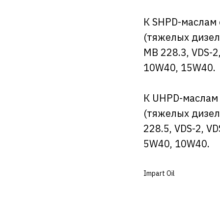
К SHPD-маслам 
(тяжелых дизел
MB 228.3, VDS-2
10W40, 15W40.
К UHPD-маслам 
(тяжелых дизел
228.5, VDS-2, V
5W40, 10W40.
Impart Oil