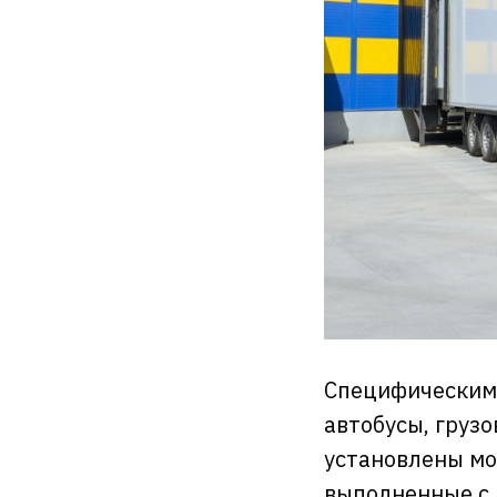
Специфическим
автобусы, грузо
установлены мо
выполненные с 