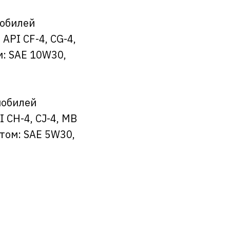
мобилей
API CF-4, CG-4,
м: SAE 10W30,
мобилей
 CH-4, CJ-4, MB
этом: SAE 5W30,