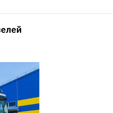
зелей