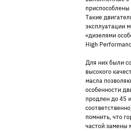
приспособлены 
Такие двигател
эксплуатации м
«дизелями особо
High Performance
Для них были с
высокого качес
масла позволяю
особенности дв
продлен до 45 и
соответственно)
помнить, что г
частой замены 