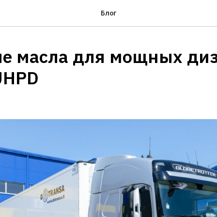
Блог
е масла для мощных ди
UHPD