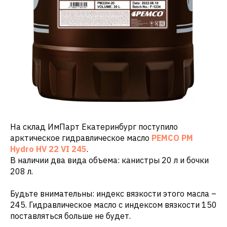
На склад ИмПарт Екатеринбург поступило
арктическое гидравлическое масло
PEMCO PM
Hydro HV 22 VI 245
.
В наличии два вида объема: канистры 20 л и бочки
208 л.
Будьте внимательны: индекс вязкости этого масла –
245. Гидравлическое масло с индексом вязкости 150
поставляться больше не будет.