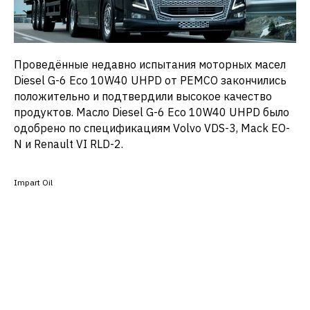
Проведённые недавно испытания моторных масел
Diesel G-6 Eco 10W40 UHPD от PEMCO закончились
положительно и подтвердили высокое качество
продуктов. Масло Diesel G-6 Eco 10W40 UHPD было
одобрено по спецификациям Volvo VDS-3, Mack EO-
N и Renault VI RLD-2.
Impart Oil