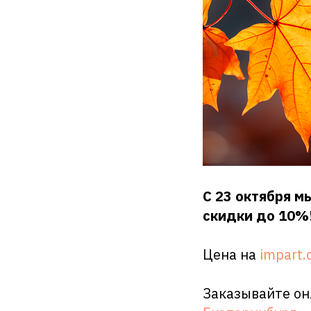
С 23 октября м
скидки до 10%
Цена на
impart.
Заказывайте онл