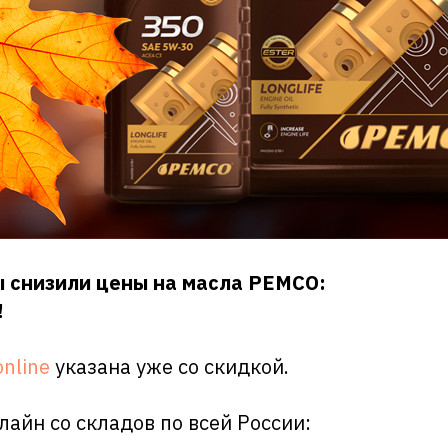
ы снизили цены на масла PEMCO:
!
online
указана уже со скидкой.
айн со складов по всей России: