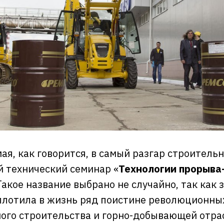
ая, как говорится, в самый разгар строительн
 технический семинар «
Технологии прорыва
акое название выбрано не случайно, так как 
плотила в жизнь ряд поистине революционны
ого строительства и горно-добывающей отрас