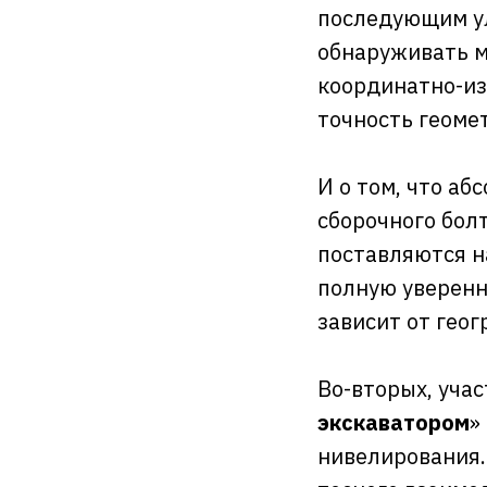
последующим у
обнаруживать м
координатно-из
точность геоме
И о том, что а
сборочного бол
поставляются н
полную уверенно
зависит от гео
Во-вторых, уча
экскаватором
»
нивелирования.