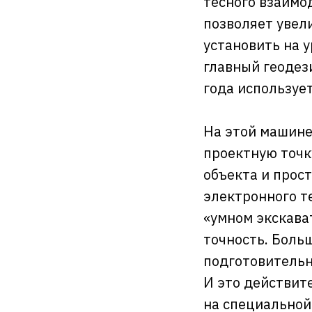
тесного взаимо
позволяет увели
установить на 
главный геодез
года используе
На этой машине
проектную точк
объекта и прос
электронного т
«умном экскава
точность. Боль
подготовительн
И это действите
на специальной