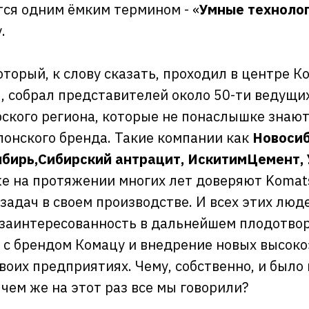
ся одним ёмким термином - «
Умные техноло
.
торый, к слову сказать, проходил в центре Ко
, собрал представителей около 50-ти ведущи
ского региона, которые не понаслышке знают
понского бренда. Такие компании как
Новосиб
бирь,Сибирский антрацит, ИскитимЦемент, 
е на протяжении многих лет доверяют Komat
задач в своем производстве. И всех этих люд
 заинтересованность в дальнейшем плодотво
 с брендом Комацу и внедрение новых высо
воих предприятиях. Чему, собственно, и было
чем же на этот раз все мы говорили?