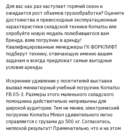
Для вас как раз наступает горячий сезон и
ожидается рост объемов грузообработки? Оцените
достоинства и превосходные эксплуатационные
характеристики складской техники Komatsu или
опробуйте новую модель полюбившегося вам
бренда, взяв погрузчик в аренду!
Квалифицированные менеджеры ГК ФОРКЛИФТ
подберут технику, отвечающую именно вашим
задачам и всегда предложат самые выгодные
условия аренды.
Искреннее удивление у посетителей выставки
вызвал миниатюрный учебный погрузчик Komatsu
FB 05-3. Размеры этого маленького складского
помощника действительно непривычны для
широкой аудитории. Тем не менее, электрический
погрузчик Komatsu Minion удивительного легко
справляется с грузами до 500 кг. Согласитесь,
неплохой результат! Примечательно, что и на этом