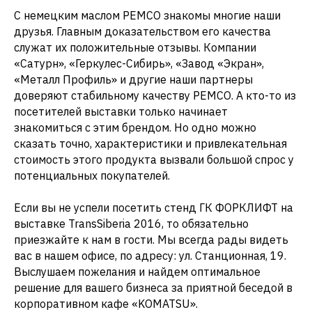
С немецким маслом PEMCO знакомы многие наши
друзья. Главным доказательством его качества
служат их положительные отзывы. Компании
«Сатурн», «Геркулес-Сибирь», «Завод «Экран»,
«Металл Профиль» и другие наши партнеры
доверяют стабильному качеству PEMCO. А кто-то из
посетителей выставки только начинает
знакомиться с этим брендом. Но одно можно
сказать точно, характеристики и привлекательная
стоимость этого продукта вызвали большой спрос у
потенциальных покупателей.
Если вы не успели посетить стенд ГК ФОРКЛИФТ на
выставке TransSiberia 2016, то обязательно
приезжайте к нам в гости. Мы всегда рады видеть
вас в нашем офисе, по адресу: ул. Станционная, 19.
Выслушаем пожелания и найдем оптимальное
решение для вашего бизнеса за приятной беседой в
корпоративном кафе «KOMATSU».