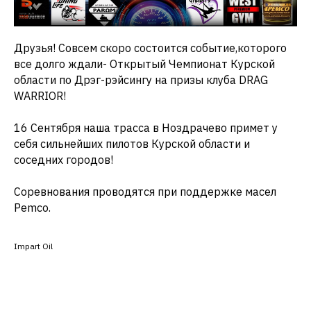
Друзья! Совсем скоро состоится событие,которого
все долго ждали- Открытый Чемпионат Курской
области по Дрэг-рэйсингу на призы клуба DRAG
WARRIOR!
16 Сентября наша трасса в Ноздрачево примет у
себя сильнейших пилотов Курской области и
соседних городов!
Соревнования проводятся при поддержке масел
Pemco.
Impart Oil